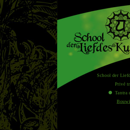
School der Lief
Privé t
Tantra 
Bouwi