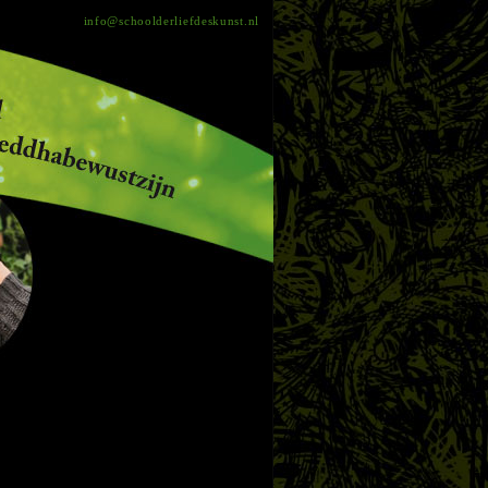
info@schoolderliefdeskunst.nl